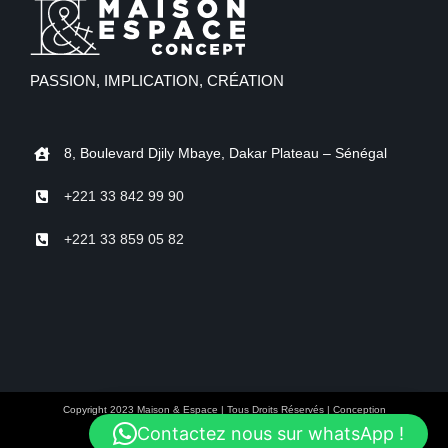
PASSION, IMPLICATION, CRÉATION
8, Boulevard Djily Mbaye, Dakar Plateau – Sénégal
+221 33 842 99 90
+221 33 859 05 82
Copyright 2023 Maison & Espace | Tous Droits Réservés | Conception
Contactez nous sur whatsApp !
Facebook
Instagram