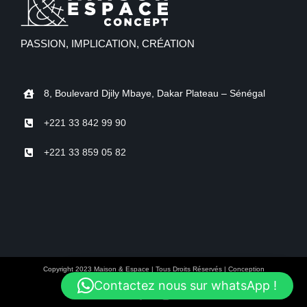
PASSION, IMPLICATION, CRÉATION
8, Boulevard Djily Mbaye, Dakar Plateau – Sénégal
+221 33 842 99 90
+221 33 859 05 82
Copyright 2023 Maison & Espace | Tous Droits Réservés | Conception
Contactez nous sur whatsApp !
Facebook
Instagram