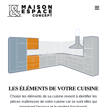
Passer
au
contenu
LES ÉLÉMENTS DE VOTRE CUISINE
Choisir les éléments de sa cuisine revient à identifier les
pièces maîtresses de votre cuisine car se sont elles qui
organisent l’espace et le rendent fonctionnel.