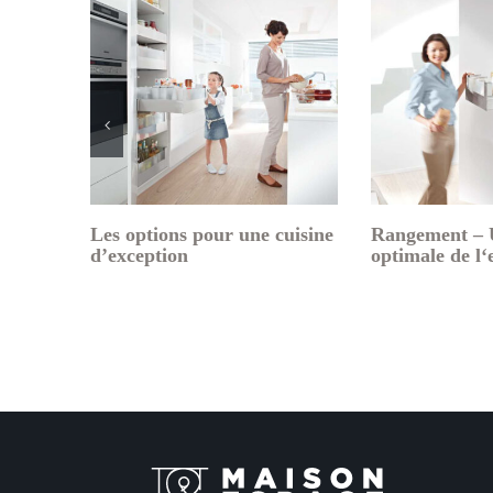
tion
Activité, déroulement simple
Recherche d
des tâches