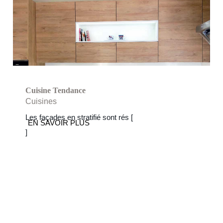
Cuisine Tendance
Cuisine Tendance
Cuisines
Les façades en stratifié sont rés [
EN SAVOIR PLUS
]